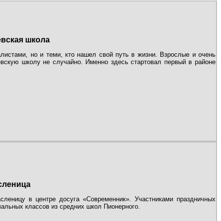
вская школа
истами, но и теми, кто нашел свой путь в жизни. Взрослые и очень
евскую школу не случайно. Именно здесь стартовал первый в районе
сленица
сленицу в центре досуга «Современник». Участниками праздничных
чальных классов из средних школ Пионерного.