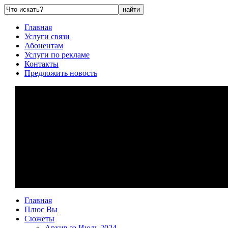
Главная
Услуги связи
Абонентам
Услуги по рекламе
Контакты
Предложить новость
Главная
Плюс Вы
Сюжеты
Архив за Июль 2024