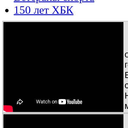
150 лет ХБК