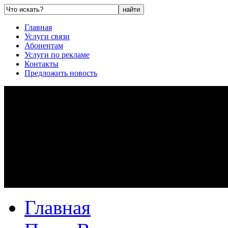
Главная
Услуги связи
Абонентам
Услуги по рекламе
Контакты
Предложить новость
Главная