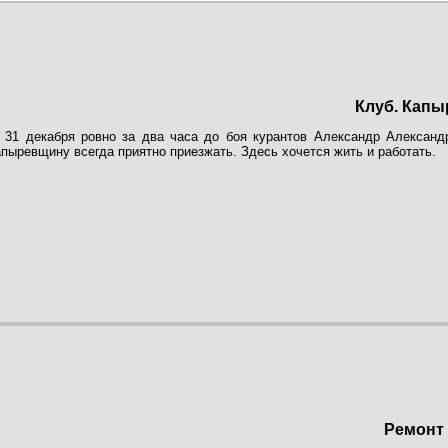
Клуб. Кап
31 декабря ровно за два часа до боя курантов Александр Александр
пыревщину всегда приятно приезжать. Здесь хочется жить и работать.
Ремонт