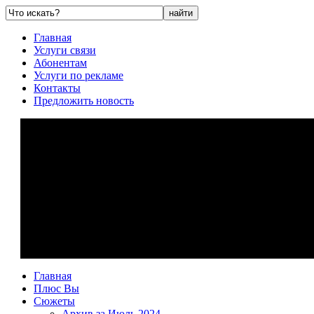
Главная
Услуги связи
Абонентам
Услуги по рекламе
Контакты
Предложить новость
Главная
Плюс Вы
Сюжеты
Архив за Июль 2024