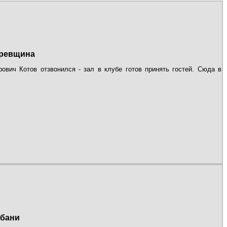
ыревщина
ович Котов отзвонился - зал в клубе готов принять гостей. Сюда в
 бани