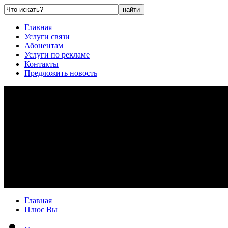
Главная
Услуги связи
Абонентам
Услуги по рекламе
Контакты
Предложить новость
Главная
Плюс Вы