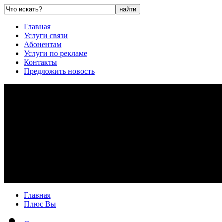
Главная
Услуги связи
Абонентам
Услуги по рекламе
Контакты
Предложить новость
Главная
Плюс Вы