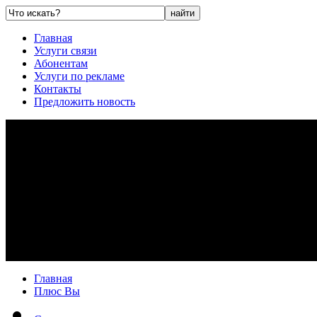
Главная
Услуги связи
Абонентам
Услуги по рекламе
Контакты
Предложить новость
Главная
Плюс Вы