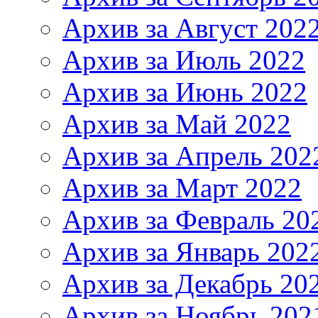
Архив за Август 202
Архив за Июль 2022
Архив за Июнь 2022
Архив за Май 2022
Архив за Апрель 202
Архив за Март 2022
Архив за Февраль 20
Архив за Январь 202
Архив за Декабрь 20
Архив за Ноябрь 202